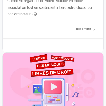
Comment regarder une vidéo Youtube en mode
incrustation tout en continuant à faire autre chose sur
son ordinateur ? 🎬
Read more