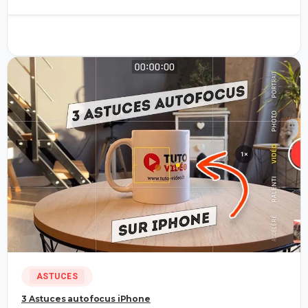
17
ASTUCES
3 Astuces autofocus iPhone