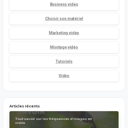
Business video
Choisir son matériel
Marketing vidéo
Montage vidéo
Tutoriels
Vidéo
Articles récents
Tout savoir sur les fréquences d’images en
vidéo