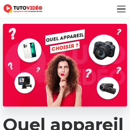
Quel
appareil