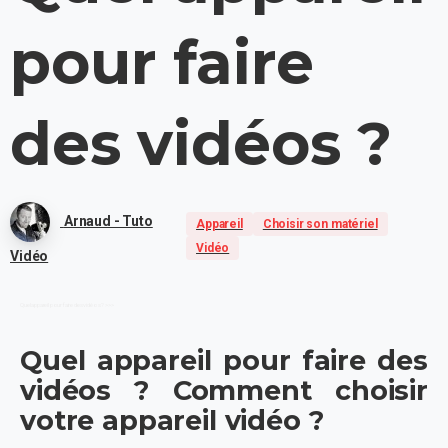
pour
faire
des
vidéos
?
Arnaud - Tuto
Appareil
Choisir son matériel
Vidéo
Vidéo
Quel appareil pour faire des vidéos ? >>>
Quel appareil pour faire des
vidéos ? Comment choisir
votre appareil vidéo ?