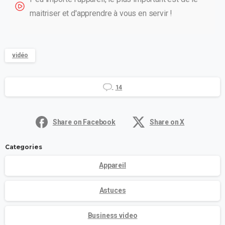
maitriser et d'apprendre à vous en servir !
vidéo
14
Share on Facebook
Share on X
Categories
Appareil
Astuces
Business video