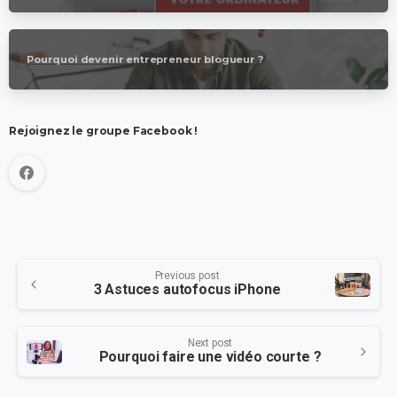
Pourquoi devenir entrepreneur blogueur ?
Rejoignez le groupe Facebook !
Previous post
3 Astuces autofocus iPhone
Next post
Pourquoi faire une vidéo courte ?